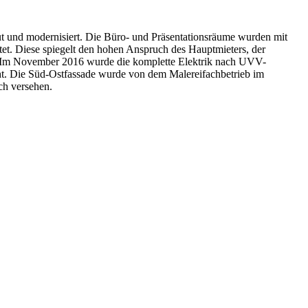
t und modernisiert. Die Büro- und Präsentationsräume wurden mit
et. Diese spiegelt den hohen Anspruch des Hauptmieters, der
n. Im November 2016 wurde die komplette Elektrik nach UVV-
ht. Die Süd-Ostfassade wurde von dem Malereifachbetrieb im
h versehen.