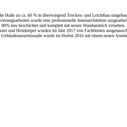
ie Halle zu ca. 60 % in überwiegend Trocken- und Leichtbau umgebau
rungsarbeiten wurde eine professionelle Innenarchitektur ausgearbeit
zu 80% neu beschichtet und komplett mit neuen Wandanstrich versehe
enster und Heizkörper wurden im Jahr 2017 von Fachfirmen ausgetausc
Gebäudeaussenfassade wurde im Herbst 2016 mit einem neuen Anstric