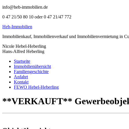
info@heb-immobilien.de
0 47 21/50 80 10 oder 0 47 21/47 772
Heb-Immobilien
Immobilienkauf, Immobilienverkauf und Immobilienvermietung in C
Nicole Hebel-Heberling
Hans-Alfred Heberling
Startseite
Immobilienübersicht
Familiengeschichte
Anfahrt
Kontakt
FEWO Hebel-Heberling
**VERKAUFT** Gewerbeobjekt z