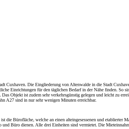
tadt Cuxhaven. Die Eingliederung von Altenwalde in die Stadt Cuxhave
tliche Einrichtungen für den täglichen Bedarf in der Nähe finden. So 
 Das Objekt ist zudem sehr verkehrsgünstig gelegen und leicht zu errei
hn A27 sind in nur sehr wenigen Minuten erreichbar.
 ist die Bürofläche, welche an einen alteingesessenen und etablierter Ma
 und Büro dienen. Alle drei Einheiten sind vermietet. Die Mieteinnahm