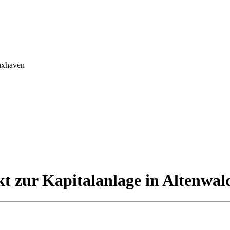
uxhaven
ur Kapitalanlage in Altenwal