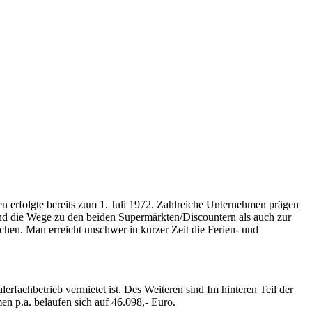
n erfolgte bereits zum 1. Juli 1972. Zahlreiche Unternehmen prägen
sind die Wege zu den beiden Supermärkten/Discountern als auch zur
chen. Man erreicht unschwer in kurzer Zeit die Ferien- und
lerfachbetrieb vermietet ist. Des Weiteren sind Im hinteren Teil der
en p.a. belaufen sich auf 46.098,- Euro.